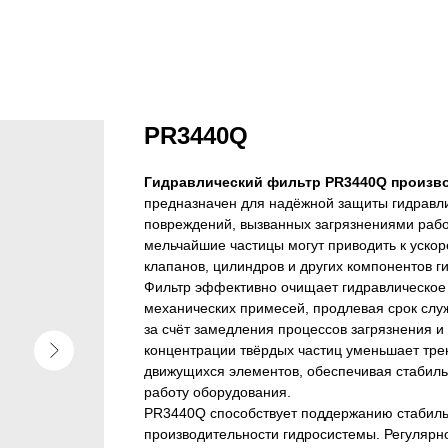
PR3440Q
Гидравлический фильтр PR3440Q произво
предназначен для надёжной защиты гидравли
повреждений, вызванных загрязнениями рабо
мельчайшие частицы могут приводить к ускор
клапанов, цилиндров и других компонентов г
Фильтр эффективно очищает гидравлическое
механических примесей, продлевая срок слу
за счёт замедления процессов загрязнения и
концентрации твёрдых частиц уменьшает тре
движущихся элементов, обеспечивая стабил
работу оборудования.
PR3440Q способствует поддержанию стабиль
производительности гидросистемы. Регулярн