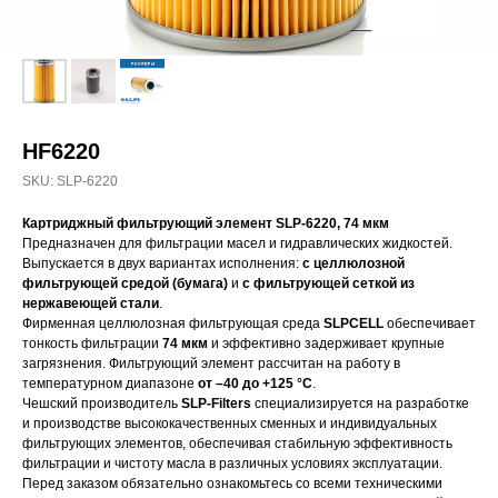
HF6220
SKU:
SLP-6220
Картриджный фильтрующий элемент SLP-6220, 74 мкм
Предназначен для фильтрации масел и гидравлических жидкостей.
Выпускается в двух вариантах исполнения:
с целлюлозной
фильтрующей средой (бумага)
и
с фильтрующей сеткой из
нержавеющей стали
.
Фирменная целлюлозная фильтрующая среда
SLPCELL
обеспечивает
тонкость фильтрации
74 мкм
и эффективно задерживает крупные
загрязнения. Фильтрующий элемент рассчитан на работу в
температурном диапазоне
от –40 до +125 °C
.
Чешский производитель
SLP-Filters
специализируется на разработке
и производстве высококачественных сменных и индивидуальных
фильтрующих элементов, обеспечивая стабильную эффективность
фильтрации и чистоту масла в различных условиях эксплуатации.
Перед заказом обязательно ознакомьтесь со всеми техническими