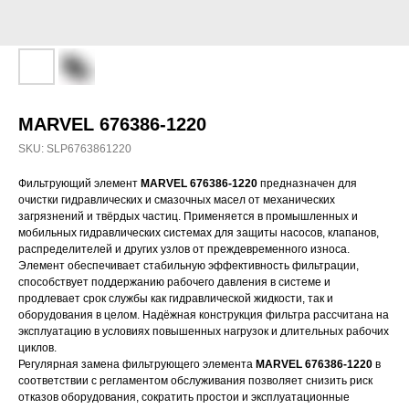
MARVEL 676386-1220
SKU:
SLP6763861220
Фильтрующий элемент
MARVEL 676386-1220
предназначен для
очистки гидравлических и смазочных масел от механических
загрязнений и твёрдых частиц. Применяется в промышленных и
мобильных гидравлических системах для защиты насосов, клапанов,
распределителей и других узлов от преждевременного износа.
Элемент обеспечивает стабильную эффективность фильтрации,
способствует поддержанию рабочего давления в системе и
продлевает срок службы как гидравлической жидкости, так и
оборудования в целом. Надёжная конструкция фильтра рассчитана на
эксплуатацию в условиях повышенных нагрузок и длительных рабочих
циклов.
Регулярная замена фильтрующего элемента
MARVEL 676386-1220
в
соответствии с регламентом обслуживания позволяет снизить риск
отказов оборудования, сократить простои и эксплуатационные