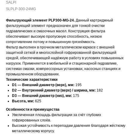
SALPI
SLPLP-300-24MG
Фильтрующий элемент PLP300-MG-24.
Данный картриджный
фильтрующий элемент предназначен для тонкой очистки
гидравлических и смазочных масел. Конструкция фильтра
обеспечивает высокую пропускную способность, низкое
сопротивление потоку и повышенную грязеёмкость.
Фильтр выполнен в прочном металлическом каркасе с внешней
защитной сеткой и многослойной гофрированной фильтрующей
средой, обеспечивающей надёжную работу в условиях повышенных
нагрузок. Применяется в мобильной и стационарной гидравлике,
системах смазки, компрессорных установках, насосных станциях и
промышленном оборудовании.
Технические характеристики
D1 — Внешний диаметр (верх), мм:
195
D2 — Внутренний диаметр (верх) / ширина, мм:
182
D3 — Внешний диаметр (низ), мм:
175
Высота, мм:
625
Особенности и преимущества
Увеличенная площадь фильтрации за счёт глубоких
гофрированных слоёв.
Высокая устойчивость к перепадам давления благодаря жёсткому
металлическому корпусу.