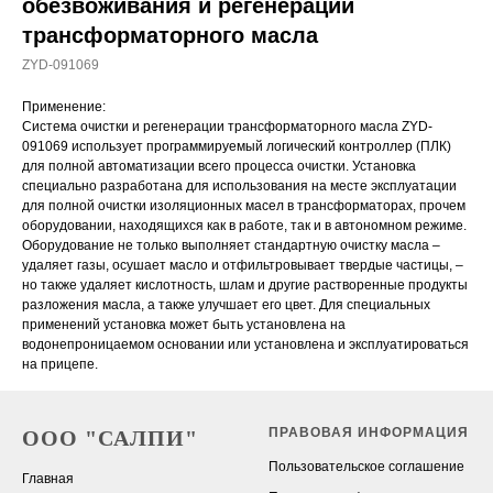
обезвоживания и регенерации
трансформаторного масла
ZYD-091069
Применение:
Система очистки и регенерации трансформаторного масла ZYD-
091069 использует программируемый логический контроллер (ПЛК)
для полной автоматизации всего процесса очистки. Установка
специально разработана для использования на месте эксплуатации
для полной очистки изоляционных масел в трансформаторах, прочем
оборудовании, находящихся как в работе, так и в автономном режиме.
Оборудование не только выполняет стандартную очистку масла –
удаляет газы, осушает масло и отфильтровывает твердые частицы, –
но также удаляет кислотность, шлам и другие растворенные продукты
разложения масла, а также улучшает его цвет. Для специальных
применений установка может быть установлена на
водонепроницаемом основании или установлена и эксплуатироваться
на прицепе.
ПРАВОВАЯ ИНФОРМАЦИЯ
ООО "САЛПИ"
Пользовательское соглашение
Главная